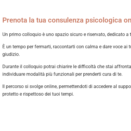
Prenota la tua consulenza psicologica on
Un primo colloquio è uno spazio sicuro e riservato, dedicato a t
È un tempo per fermarti, raccontarti con calma e dare voce ai tu
giudizio.
Durante il colloquio potrai chiarire le difficoltà che stai affro
individuare modalità più funzionali per prenderti cura di te.
Il percorso si svolge online, permettendoti di accedere al su
protetto e rispettoso dei tuoi tempi.