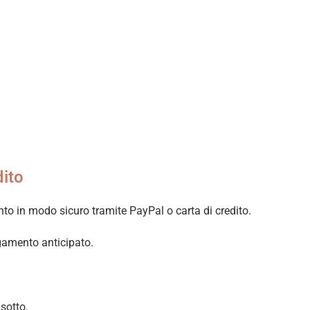
dito
nto in modo sicuro tramite PayPal o carta di credito.
agamento anticipato.
sotto.