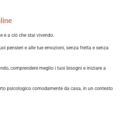
line
e e a ciò che stai vivendo.
oi pensieri e alle tue emozioni, senza fretta e senza
ntando, comprendere meglio i tuoi bisogni e iniziare a
pporto psicologico comodamente da casa, in un contesto