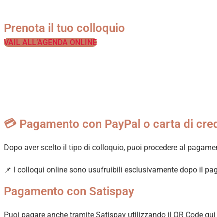
Prenota il tuo colloquio
VAIL ALL’AGENDA ONLINE
💳 Pagamento con PayPal o carta di cre
Dopo aver scelto il tipo di colloquio, puoi procedere al pagame
📌 I colloqui online sono usufruibili esclusivamente dopo il p
Pagamento con Satispay
Puoi pagare anche tramite Satispay utilizzando il QR Code qui 