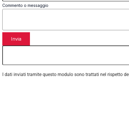
Commento o messaggio
Invia
I dati inviati tramite questo modulo sono trattati nel rispetto d