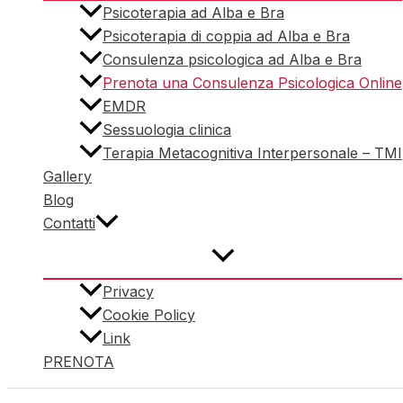
Psicoterapia ad Alba e Bra
Psicoterapia di coppia ad Alba e Bra
Consulenza psicologica ad Alba e Bra
Prenota una Consulenza Psicologica Online
EMDR
Sessuologia clinica
Terapia Metacognitiva Interpersonale – TMI
Gallery
Blog
Contatti
Privacy
Cookie Policy
Link
PRENOTA