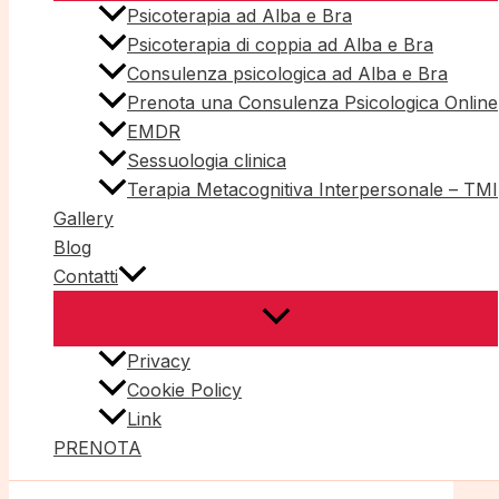
Psicoterapia ad Alba e Bra
Psicoterapia di coppia ad Alba e Bra
Consulenza psicologica ad Alba e Bra
Prenota una Consulenza Psicologica Online
EMDR
Sessuologia clinica
Terapia Metacognitiva Interpersonale – TMI
Gallery
Blog
Contatti
Privacy
Cookie Policy
Link
PRENOTA