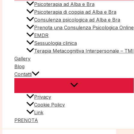
Psicoterapia ad Alba e Bra
Psicoterapia di coppia ad Alba e Bra
Consulenza psicologica ad Alba e Bra
Prenota una Consulenza Psicologica Online
EMDR
Sessuologia clinica
Terapia Metacognitiva Interpersonale – TMI
Gallery
Blog
Contatti
Privacy
Cookie Policy
Link
PRENOTA