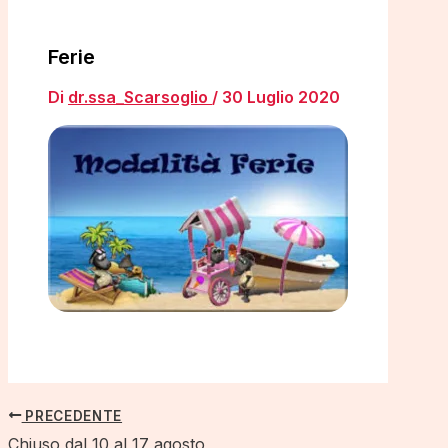
Ferie
Di
dr.ssa_Scarsoglio
/
30 Luglio 2020
PRECEDENTE
Chiuso dal 10 al 17 agosto